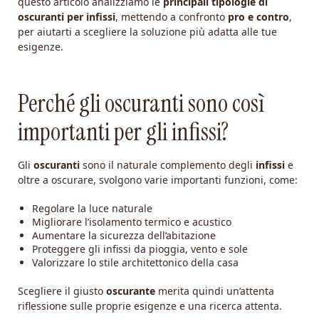
questo articolo analizziamo le
principali tipologie di
oscuranti per infissi
, mettendo a confronto
pro e contro
,
per aiutarti a scegliere la soluzione più adatta alle tue
esigenze.
Perché gli oscuranti sono così
importanti per gli infissi?
Gli
oscuranti
sono il naturale complemento degli
infissi
e
oltre a oscurare, svolgono varie importanti funzioni, come:
Regolare la luce naturale
Migliorare l’isolamento termico e acustico
Aumentare la sicurezza dell’abitazione
Proteggere gli infissi da pioggia, vento e sole
Valorizzare lo stile architettonico della casa
Scegliere il giusto
oscurante
merita quindi un’attenta
riflessione sulle proprie esigenze e una ricerca attenta.