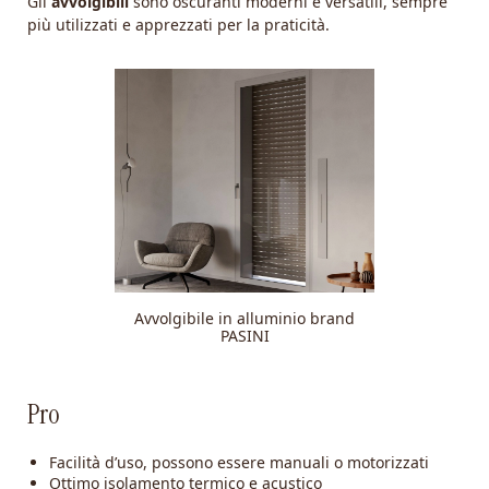
Gli
avvolgibili
sono oscuranti moderni e versatili, sempre
più utilizzati e apprezzati per la praticità.
Avvolgibile in alluminio brand
PASINI
Pro
Facilità d’uso, possono essere manuali o motorizzati
Ottimo isolamento termico e acustico