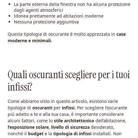
La parte esterna della finestra non ha alcuna protezione
dagli agenti atmosferici
Idonea prettamente ad abitazioni moderne
Nessuna protezione aggiuntiva
Questa tipologia di oscurante è molto apprezzata in
case
moderne e minimali.
Quali oscuranti scegliere per i tuoi
infissi?
Come abbiamo visto in questo articolo, esistono varie
tipologie di
oscuranti
per
infissi.
Per scegliere l’oscurante
più adatto a te e alla tua casa, è importante considerare
alcuni fattori, come lo
stile architettonico
dell’abitazione,
l’esposizione solare
,
livello di sicurezza
desiderato,
nonché il
budget
e la
tipologia di infissi
installati. Non