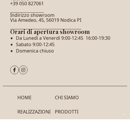
+39 050 827061
Indirizzo showroom
Via Amedeo, 45, 56019 Nodica PI
Orari di apertura showroom
Da Lunedì a Venerdì 9:00-12:45 16:00-19:30
Sabato 9:00-12:45
Domenica chiuso


HOME
CHI SIAMO
REALIZZAZIONI
PRODOTTI
BLOG