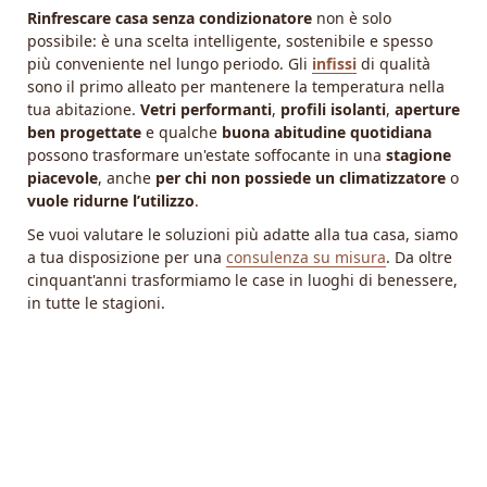
Rinfrescare casa senza condizionatore
non è solo
possibile: è una scelta intelligente, sostenibile e spesso
più conveniente nel lungo periodo. Gli
infissi
di qualità
sono il primo alleato per mantenere la temperatura nella
tua abitazione.
Vetri performanti
,
profili isolanti
,
aperture
ben progettate
e qualche
buona abitudine quotidiana
possono trasformare un'estate soffocante in una
stagione
piacevole
, anche
per chi non possiede un climatizzatore
o
vuole ridurne l’utilizzo
.
Se vuoi valutare le soluzioni più adatte alla tua casa, siamo
a tua disposizione per una
consulenza su misura
. Da oltre
cinquant'anni trasformiamo le case in luoghi di benessere,
in tutte le stagioni.