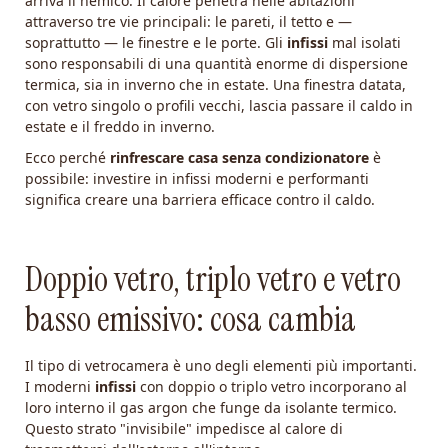
arriva il nemico. Il calore penetra nelle abitazioni
attraverso tre vie principali: le pareti, il tetto e —
soprattutto — le finestre e le porte. Gli
infissi
mal isolati
sono responsabili di una quantità enorme di dispersione
termica, sia in inverno che in estate. Una finestra datata,
con vetro singolo o profili vecchi, lascia passare il caldo in
estate e il freddo in inverno.
Ecco perché
rinfrescare casa senza condizionatore
è
possibile: investire in infissi moderni e performanti
significa creare una barriera efficace contro il caldo.
Doppio vetro, triplo vetro e vetro
basso emissivo: cosa cambia
Il tipo di vetrocamera è uno degli elementi più importanti.
I moderni
infissi
con doppio o triplo vetro incorporano al
loro interno il gas argon che funge da isolante termico.
Questo strato "invisibile" impedisce al calore di