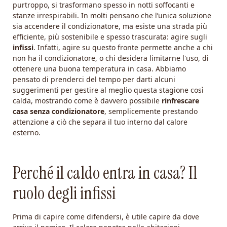
purtroppo, si trasformano spesso in notti soffocanti e
stanze irrespirabili. In molti pensano che l’unica soluzione
sia accendere il condizionatore, ma esiste una strada più
efficiente, più sostenibile e spesso trascurata: agire sugli
infissi
. Infatti, agire su questo fronte permette anche a chi
non ha il condizionatore, o chi desidera limitarne l'uso, di
ottenere una buona temperatura in casa. Abbiamo
pensato di prenderci del tempo per darti alcuni
suggerimenti per gestire al meglio questa stagione così
calda, mostrando come è davvero possibile
rinfrescare
casa senza condizionatore
, semplicemente prestando
attenzione a ciò che separa il tuo interno dal calore
esterno.
Perché il caldo entra in casa? Il
ruolo degli infissi
Prima di capire come difendersi, è utile capire da dove