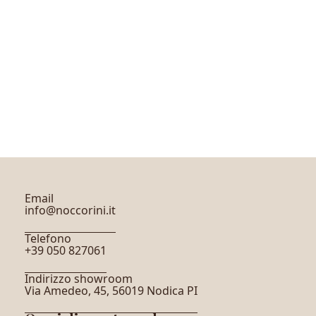
Leggi tutto
Email
info@noccorini.it
Telefono
+39 050 827061
Indirizzo showroom
Via Amedeo, 45, 56019 Nodica PI