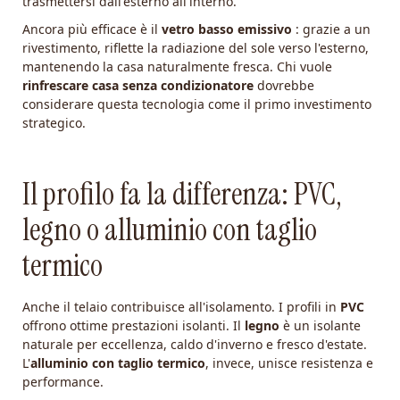
trasmettersi dall'esterno all'interno.
Ancora più efficace è il
vetro basso emissivo
: grazie a un
rivestimento, riflette la radiazione del sole verso l'esterno,
mantenendo la casa naturalmente fresca. Chi vuole
rinfrescare casa senza condizionatore
dovrebbe
considerare questa tecnologia come il primo investimento
strategico.
Il profilo fa la differenza: PVC,
legno o alluminio con taglio
termico
Anche il telaio contribuisce all'isolamento. I profili in
PVC
offrono ottime prestazioni isolanti. Il
legno
è un isolante
naturale per eccellenza, caldo d'inverno e fresco d'estate.
L'
alluminio con taglio termico
, invece, unisce resistenza e
performance.